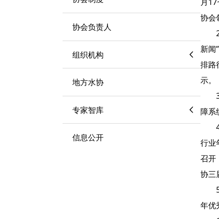
月1
协会
协会负责人
新闻
组织机构
排路
示。
地方水协
专家智库
障系
信息公开
行业
召开
协三
年优