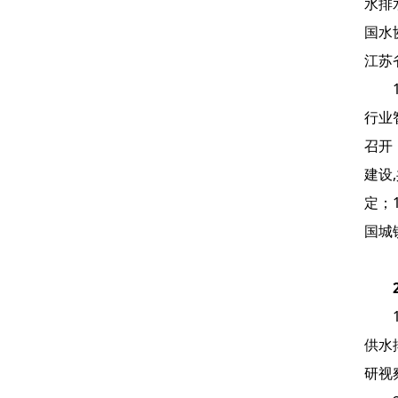
水排
国水
江苏
行业
召开
建设
定；
国城
供水
研视