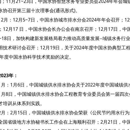
上)；11月21~23日，中国水协智慧水务专业委员会2024年年会
水协召开第三届十次理事会(通讯形式)。
12月：12月5~7日，中国水协城市排水分会2024年年会召开；
；12月17 日，中国水协会长办公会在南京召开；12月17日，
6~18日，加快构建新发展格局着力推动高质量发展--域镇水务
用技术研讨会召开；12月19日，关于2024年度中国水协典型工
24年度中国水协科学技术奖励的决定。
2023年：
1月：1月6日，中国城镇供水排水协会关于2022年度中国城镇
1月8日，中国城镇供水排水协会工程教育专业委员会第一届四次会议
才培训从体系到实践。
2月：2月15日，中国城镇供水排水协会荣获《公民节约用水行为
全国省级地方水协秘书长工作会在上海顺利召开；2月21日，中国