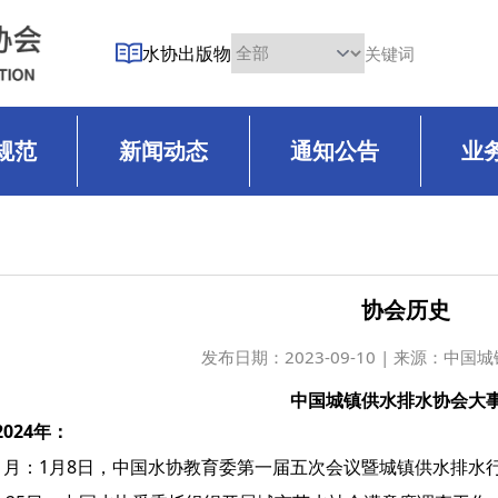
水协出版物
规范
新闻动态
通知公告
业
协会历史
发布日期：
2023-09-10 | 来源：中
中国城镇供水排水协会大
2024年：
1月：1月8日，中国水协教育委第一届五次会议暨城镇供水排水