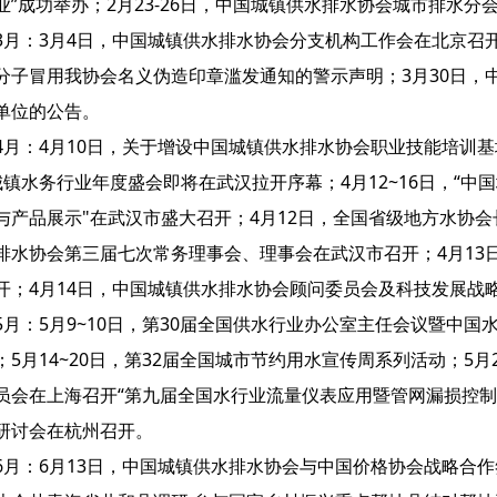
业”成功举办；2月23-26日，中国城镇供水排水协会城市排水分会
3月：3月4日，中国城镇供水排水协会分支机构工作会在北京召
分子冒用我协会名义伪造印章滥发通知的警示声明；3月30日，中
单位的公告。
4月：4月10日，关于增设中国城镇供水排水协会职业技能培训基
城镇水务行业年度盛会即将在武汉拉开序幕；4月12~16日，“中国城
与产品展示"在武汉市盛大召开；4月12日，全国省级地方水协会
排水协会第三届七次常务理事会、理事会在武汉市召开；4月13
开；4月14日，中国城镇供水排水协会顾问委员会及科技发展战
5月：5月9~10日，第30届全国供水行业办公室主任会议暨中
；5月14~20日，第32届全国城市节约用水宣传周系列活动；5月
员会在上海召开“第九届全国水行业流量仪表应用暨管网漏损控制研
研讨会在杭州召开。
6月：6月13日，中国城镇供水排水协会与中国价格协会战略合作