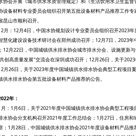
水协会开展《城市供水水质管理规定》和《生活饮用水卫生监督管
协设备材料专业委员会组织召开第五批设备材料产品推荐工作专家
省昆山市顺利召开。
12月：12月4日，中国水协规划设计专业委员会组织召开2023年
智慧化建设设备技术研讨会在郑州成功召开；12月7日，2023
；12月22日，中国城镇供水排水协会城市排水分会、设施更新与
,共创高质量发展"交流会在深圳成功召开；12月26日，关于20
12月26日，关于2023年度中国城镇供水排水协会典型工程项目
镇供水排水协会第五批设备材料产品推荐的公告。
2022年：
1月：1月6日，关于2021年度中国城镇供水排水协会典型工程
排水协会分支机构召开2021年度工作总结会；1月27日，住房
察；1月28日，中国城镇供水排水协会2021年度设备材料产品推