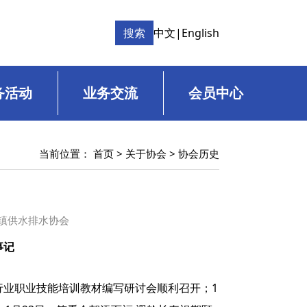
搜索
中文
|
English
务活动
业务交流
会员中心
当前位置：
首页
>
关于协会
>
协会历史
国城镇供水排水协会
事记
行业职业技能培训教材编写研讨会顺利召开；1