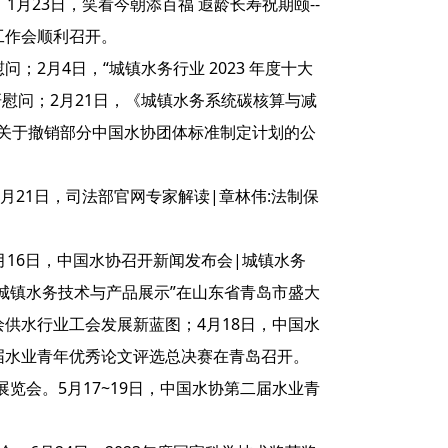
1月23日，笑看今朝添百福 遐龄长寿祝期颐--
工作会顺利召开。
；2月4日，“城镇水务行业 2023 年度十大
慰问；2月21日，《城镇水务系统碳核算与减
日，关于撤销部分中国水协团体标准制定计划的公
月21日，司法部官网专家解读|章林伟:法制保
月16日，中国水协召开新闻发布会|城镇水务
会暨城镇水务技术与产品展示”在山东省青岛市盛大
绘供水行业工会发展新蓝图；4月18日，中国水
届水业青年优秀论文评选总决赛在青岛召开。
环保展览会。5月17~19日，中国水协第二届水业青