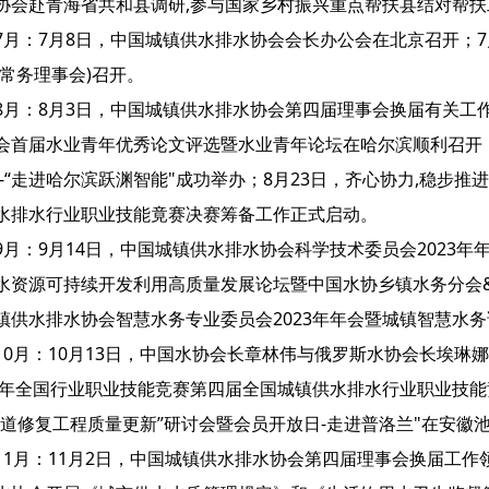
协会赴青海省共和县调研,参与国家乡村振兴重点帮扶县结对帮扶
7月：7月8日，中国城镇供水排水协会会长办公会在北京召开；
(常务理事会)召开。
8月：8月3日，中国城镇供水排水协会第四届理事会换届有关工作
会首届水业青年优秀论文评选暨水业青年论坛在哈尔滨顺利召开；
--“走进哈尔滨跃渊智能"成功举办；8月23日，齐心协力,稳步推进
水排水行业职业技能竟赛决赛筹备工作正式启动。
9月：9月14日，中国城镇供水排水协会科学技术委员会2023年年
水资源可持续开发利用高质量发展论坛暨中国水协乡镇水务分会&
镇供水排水协会智慧水务专业委员会2023年年会暨城镇智慧水
10月：10月13日，中国水协会长章林伟与俄罗斯水协会长埃琳娜·
23年全国行业职业技能竞赛第四届全国城镇供水排水行业职业技能
管道修复工程质量更新”研讨会暨会员开放日-走进普洛兰"在安徽
11月：11月2日，中国城镇供水排水协会第四届理事会换届工作领