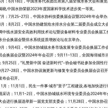
6月：6月18日，中国水务代表团出席第八届全俄水务大会和展览会
揭晓,中国水协荣获2023年度国家科学技术进步奖一等奖。
7月：7月25~27日，中国水协科技委换届会议暨2024年年会举办
8月：8月2日，中国水协建筑给水排水分会第二届委员会成立大会
调中线水源安全高效利用技术论坛暨设备材料专业委员会换届工作会
水分会换届会暨排水系统提质增效论坛在京举办。
9月：9月4日，中国水协城镇水务市场发展专业委员会换届工作会
员会换届会议暨2024年年会召开；9月11~13日，全国海绵城
；9月25日，“礼赞新中国 奋进新时代”--协会秘书处参加全国
9月27~28日，中国水协设施更新与修复专业委员会换届会议召
发布会召开。
11月：11月1日，民生一件事·城市“里子”工程建设,各地加快
视采访；11月1~2日，中国水协城镇水环境专业委员会2024年
大会进行换届选举新一届党支部支委会；11月28日，中国水协