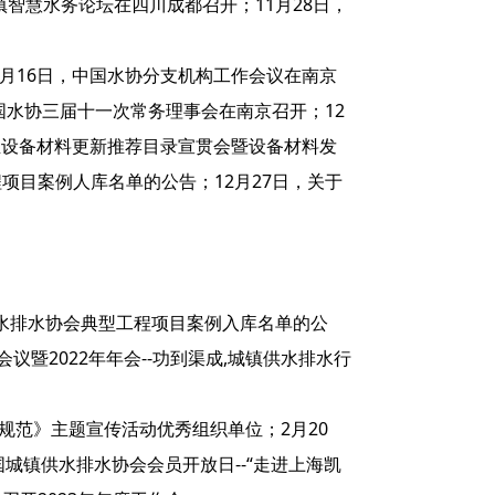
城镇智慧水务论坛在四川成都召开；11月28日，
12月16日，中国水协分支机构工作会议在南京
中国水协三届十一次常务理事会在南京召开；12
行业设备材料更新推荐目录宣贯会暨设备材料发
程项目案例人库名单的公告；12月27日，关于
供水排水协会典型工程项目案例入库名单的公
暨2022年年会--功到渠成,城镇供水排水行
规范》主题宣传活动优秀组织单位；2月20
城镇供水排水协会会员开放日--“走进上海凯