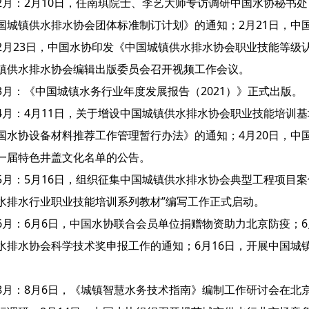
2月：2月10日，任南琪院士、李艺大师专访调研中国水协秘书处；
国城镇供水排水协会团体标准制订计划》的通知；2月21日，中
2月23日，中国水协印发《中国城镇供水排水协会职业技能等级
镇供水排水协会编辑出版委员会召开视频工作会议。
3月：《中国城镇水务行业年度发展报告（2021）》正式出版。
4月：4月11日，关于增设中国城镇供水排水协会职业技能培训基
国水协设备材料推荐工作管理暂行办法》的通知；4月20日，中
一届特色井盖文化名单的公告。
5月：5月16日，组织征集中国城镇供水排水协会典型工程项目案
水排水行业职业技能培训系列教材”编写工作正式启动。
6月：6月6日，中国水协联合会员单位捐赠物资助力北京防疫；6
水排水协会科学技术奖申报工作的通知；6月16日，开展中国城
。
8月：8月6日，《城镇智慧水务技术指南》编制工作研讨会在北