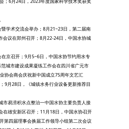
；6月24日，2023年度国家科学技术奖获奖
。
暨学术交流会举办；8月21~23日，第二届南
议在郑州召开；8月22-24日，中国水协城
在京召开；9月5~6日，中国水协节约用水专
市示范城市建设成果凝练工作会在四川省广元市
性行业协会商会庆祝新中国成立75周年文艺汇
开；9月28日，《城镇水务行业设备更新推荐目
进行城市易涝积水点整治一中国水协主要负责人接
年会在雄安新区召开；11月18日，中国水协召开
召开第四届理事会换届工作领导小组第二次会议