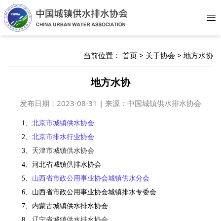
Op
当前位置：
首页
>
关于协会
>
地方水协
地方水协
发布日期：
2023-08-31 | 来源：中国城镇供水排水协会
1、
北京市城镇供水协会
2、
北京市排水行业协会
3、
天津市城镇供水协会
4、河北省城镇供排水协会
5、
山西省市政公用事业协会城镇供水分会
6、山西省市政公用事业协会城镇排水专委会
7、内蒙古城镇供水排水协会
8、
辽宁省城镇供水排水协会