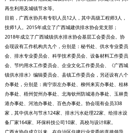
再生利用及城镇节水等。
目前，广西水协共有专职人员12人，其中高级工程师3人，
技师1人。2015年成立了广西城建供排水协会党支部；
2018年成立了广西城镇供水排水协会基层工会委员会。协
会现设有工作机构共九个，分别是：秘书处、供水专业委员
会、排水专业委员会、科学技术委员会、设备材料工作委员
会、节约用水工作委员会、企业文化工作委员会、《广西城
镇供水排水》编辑委员会、县镇工作委员会，另还设有八个
办事处，分别是：南宁崇左办事处、柳州来宾办事处、桂林
办事处、梧州贺州办事处、北海钦州防城港办事处、玉林贵
港办事处、河池办事处、百色办事处。协会现有会员338
家，其中供水与节水124家、排水污水处理22家、给排水设
备厂家164家、环保科技公司10家、高校与设计8家。
广西水协自成立以来，在自治区住建行业党委的直接领导