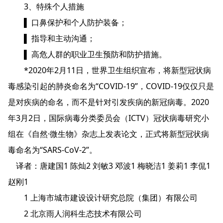
3、特殊个人措施
▌ 口鼻保护和个人防护装备；
▌ 指导和主动沟通；
▌ 高危人群的职业卫生预防和防护措施。
*2020年2月11日，世界卫生组织宣布，将新型冠状病
毒感染引起的肺炎命名为“COVID-19”，COVID-19仅仅只是
是对疾病的命名，而不是针对引发疾病的新冠病毒。2020
年3月2日，国际病毒分类委员会（ICTV）冠状病毒研究小
组在《自然·微生物》杂志上发表论文，正式将新型冠状病
毒命名为“SARS-CoV-2”。
译者：唐建国1 陈灿2 刘敏3 邓波1 梅晓洁1 姜莉1 李侃1
赵刚1
1 上海市城市建设设计研究总院（集团）有限公司
2 北京雨人润科生态技术有限公司