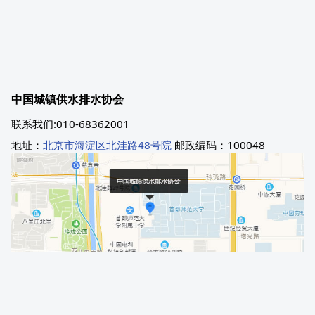
中国城镇供水排水协会
联系我们:010-68362001
地址：
北京市海淀区北洼路48号院
邮政编码：100048