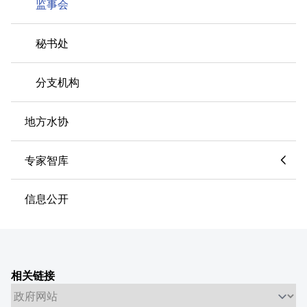
监事会
秘书处
分支机构
地方水协
专家智库
信息公开
相关链接