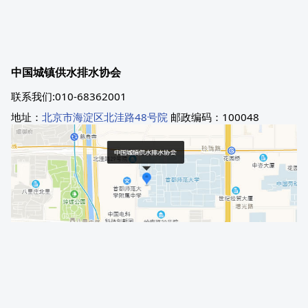
中国城镇供水排水协会
联系我们:010-68362001
地址：
北京市海淀区北洼路48号院
邮政编码：100048