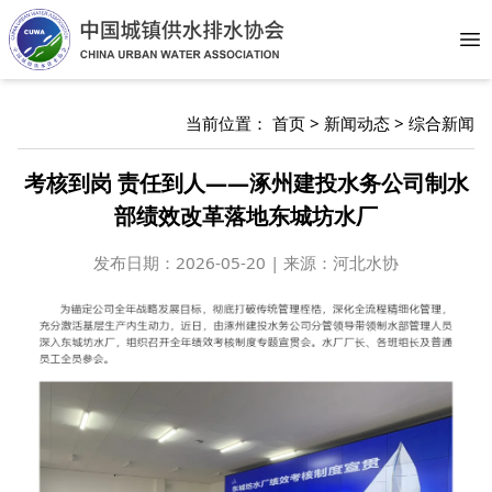
Op
当前位置：
首页
>
新闻动态
>
综合新闻
考核到岗 责任到人——涿州建投水务公司制水
部绩效改革落地东城坊水厂
发布日期：
2026-05-20 | 来源：河北水协