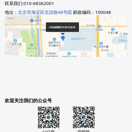
联系我们:010-68362001
地址：
北京市海淀区北洼路48号院
邮政编码：100048
欢迎关注我们的公众号