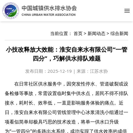
Op
当前位置：
首页
>
新闻动态
>
综合新闻
小技改释放大效能：淮安自来水有限公司“一管
四分”，巧解供水排队难题
发布日期：
2025-12-19 | 来源：江苏水协
在日常社区供水服务中，因突发性停水、管道破裂或设
备检修等事故，常需设置临时集中供水点，居民不得不排队
接水，耗时长、效率低，一直是影响服务体验的痛点。近
日，淮安自来水有限公司管线管理中心冰浆清洗小组通过一
项看似简单却极具巧思的技术改造，将单一供水口升级
为“一管四分”的多路出水系统，成功实现了供水效率的成倍