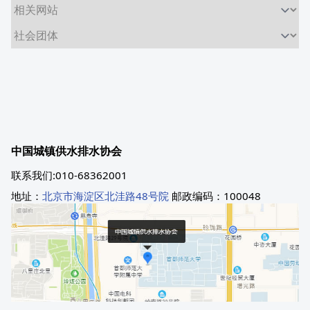
中国城镇供水排水协会
联系我们:010-68362001
地址：
北京市海淀区北洼路48号院
邮政编码：100048