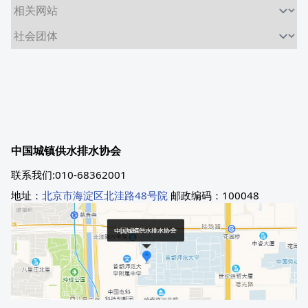
中国城镇供水排水协会
联系我们:010-68362001
地址：
北京市海淀区北洼路48号院
邮政编码：100048