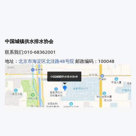
中国城镇供水排水协会
联系我们:010-68362001
地址：
北京市海淀区北洼路48号院
邮政编码：100048