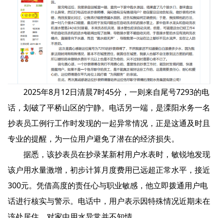
2025年8月12日清晨7时45分，一则来自尾号7293的电
话，划破了平桥山区的宁静。电话另一端，是溧阳水务一名
抄表员工例行工作时发现的一起异常情况，正是这通及时且
专业的提醒，为一位用户避免了潜在的经济损失。
据悉，该抄表员在抄录某新村用户水表时，敏锐地发现
该户用水量激增，初步计算月度费用已远超正常水平，接近
300元。凭借高度的责任心与职业敏感，他立即拨通用户电
话进行核实与警示。电话中，用户表示因特殊情况近期未在
该处居住，对家中用水异常并不知情。