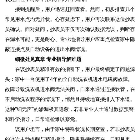
接到提醒后，用户迅速赶回查看。然而，初步排查几个
常见用水点均无异状。心存疑虑下，用户再次联系这位抄表
员确认。面对疑问，抄表员不仅再次确认数据无误，判断存
在漏水可能，更是耐心、专业地指导用户应重点检查家中隐
蔽连接点及自动设备的进出水阀情况。
细微处见真章 专业指导解难题
在该抄表员精准有效的指引下，用户最终锁定了问题源
头：家中一台使用了4年的全自动洗衣机进水电磁阀故障。
故障导致洗衣机进水阀无法关闭，自来水通过连接软管，在
不启动洗衣程序的情况下，悄然且持续地直接排入下水道。
这种“细无声”的渗漏极其隐蔽，若非专业人士通过数据预警
和科学指导，日常巡检难以察觉。
该用户坦言，由于家中特殊状况长期空置，若非抄表员
的这次主动提醒与精准指导，隐患将持续存在。日积月累