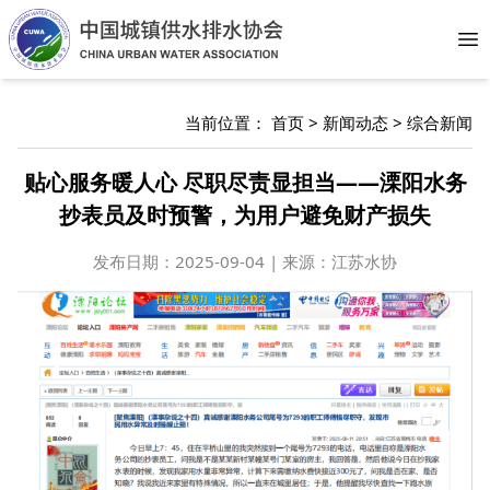
Op
当前位置：
首页
>
新闻动态
>
综合新闻
贴心服务暖人心 尽职尽责显担当——溧阳水务
抄表员及时预警，为用户避免财产损失
发布日期：
2025-09-04 | 来源：江苏水协