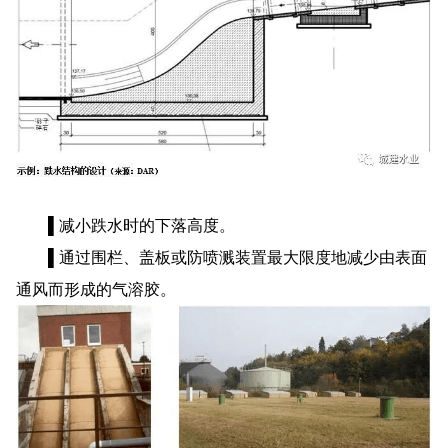
▌减小跌水时的下落高度。
▌通过围栏、盖板或防喷溅装置最大限度地减少由表面
通风而形成的气溶胶。