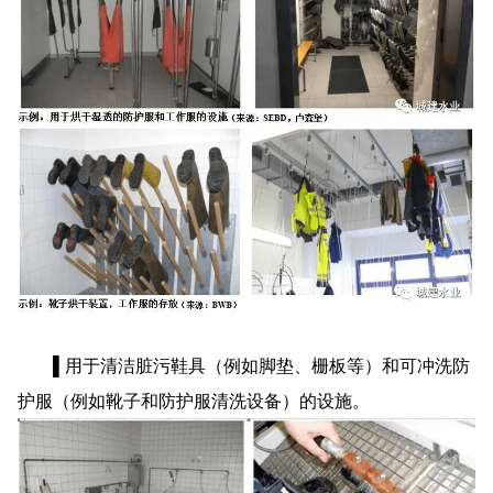
▌用于清洁脏污鞋具（例如脚垫、栅板等）和可冲洗防
护服（例如靴子和防护服清洗设备）的设施。