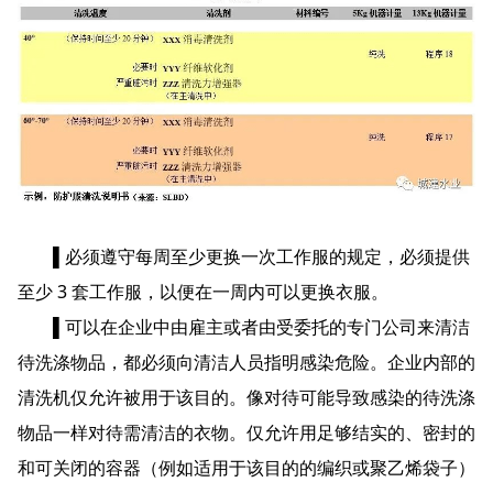
▌必须遵守每周至少更换一次工作服的规定，必须提供
至少 3 套工作服，以便在一周内可以更换衣服。
▌可以在企业中由雇主或者由受委托的专门公司来清洁
待洗涤物品，都必须向清洁人员指明感染危险。企业内部的
清洗机仅允许被用于该目的。像对待可能导致感染的待洗涤
物品一样对待需清洁的衣物。仅允许用足够结实的、密封的
和可关闭的容器（例如适用于该目的的编织或聚乙烯袋子）