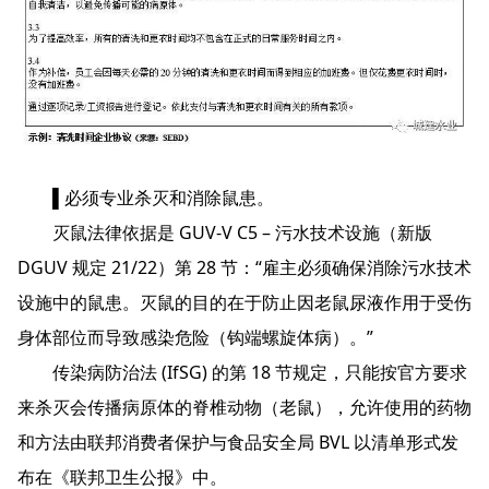
▌必须专业杀灭和消除鼠患。
灭鼠法律依据是 GUV-V C5 – 污水技术设施（新版
DGUV 规定 21/22）第 28 节：“雇主必须确保消除污水技术
设施中的鼠患。灭鼠的目的在于防止因老鼠尿液作用于受伤
身体部位而导致感染危险（钩端螺旋体病）。”
传染病防治法 (IfSG) 的第 18 节规定，只能按官方要求
来杀灭会传播病原体的脊椎动物（老鼠），允许使用的药物
和方法由联邦消费者保护与食品安全局 BVL 以清单形式发
布在《联邦卫生公报》中。