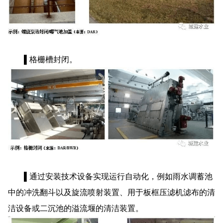
▌格栅槽封闭。
▌通过安装技术设备实现运行自动化，例如雨水调蓄池
中的冲洗翻斗以及旋流喷射装置、用于板框压滤机滤布的清
洁设备或二沉池的溢流堰的清洁装置。