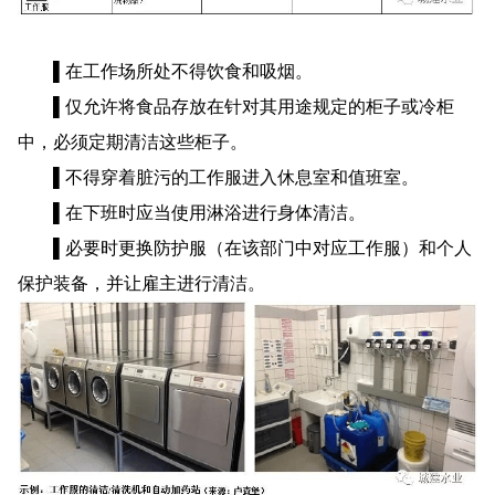
▌在工作场所处不得饮食和吸烟。
▌仅允许将食品存放在针对其用途规定的柜子或冷柜
中，必须定期清洁这些柜子。
▌不得穿着脏污的工作服进入休息室和值班室。
▌在下班时应当使用淋浴进行身体清洁。
▌必要时更换防护服（在该部门中对应工作服）和个人
保护装备，并让雇主进行清洁。