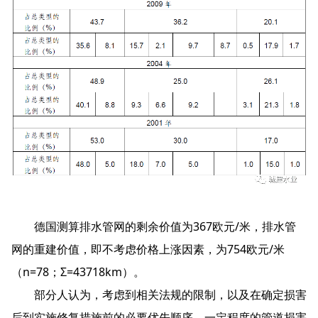
德国测算排水管网的剩余价值为367欧元/米，排水管
网的重建价值，即不考虑价格上涨因素，为754欧元/米
（n=78；Σ=43718km）。
部分人认为，考虑到相关法规的限制，以及在确定损害
后到实施修复措施前的必要优先顺序，一定程度的管道损害