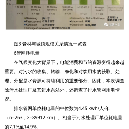
图3 管材与城镇规模关系情况一览表
6管网耗电量
在气候变化大背景下，电能消费和节约资源变得越来越
重要。对污水的收集、转输、净化和对饮用水的获取、处
理、分配是水资源可持续利用的重要部分。因此，本次调查
除污水处理厂及其进水泵站外，还调查了排水管网用电情
况。
排水管网单位耗电量的中位数为4.45 kwh/人·年
（n=263，Σ=89912 km）。相当于污水处理厂单位耗电量
的7.1%至14.9%。