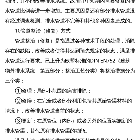
功能，并不能改善排水系统。故预计中短期内需要修复的排
水管道比例会进一步增加。主要原因是还有部分排水管道没
有经过调查检测、排水管道不完善和其他多种因素造成的。
10管道整治（修复）方式
管道整治（修复）是指通过各种技术手段的处理，消除
存在的缺陷，改善或者使得其达到预先规定的状态，满足排
水管道运行要求。已上升为欧盟标准的DIN EN752《建筑
物外排水系统－第五部分：整治工艺分类》将整治措施分为
三个类：
①修理：局部小范围的病害排除；
②修缮：在完全或者部分利用包括其原始管渠材料的
情况下，改善排水管道当前的状态；
③更新：在原管位（内部）或者另外的位置实施新的
排水管渠，替代原有排水管渠的功能。