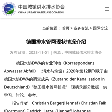
Op
当前位置：
首页
>
业务交流
>
国际交流
德国排水管网现状情况介绍
发布日期：
2023-11-01 | 来源：中国城镇供水排水协会
德国水协DWA的专业刊物《Korrespondenz
Abwasser·Abfall》（污水与垃圾）2020年第12期刊载了由
德国水协DWA的调查成果《Zustand der Kanalisation in
Deutschland》“德国排水管网状况”，现摘录部分数据，供
学习、讨论、参考。
报告作者：Christian Berger(Hennef) Christian Falk
(Dortmunt) Fiedrich Hetzel (Hennef) Johannes