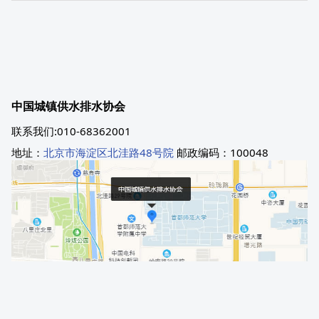
中国城镇供水排水协会
联系我们:010-68362001
地址：
北京市海淀区北洼路48号院
邮政编码：100048