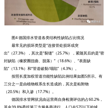
图4 德国排水管道各类结构性缺陷占比情况
最常见的损坏类型是“连接管处损坏或突
出”（27.3%），其次是“裂缝”（25.7%），紧随其后的是“密
封缺陷（橡胶圈扭曲、脱落）”（18.6%）、“表面缺
陷”（13.1%）和“管道破裂/塌陷”（4.3%）。
按照长度加权管道功能性缺陷比例结果如图5所示。有
三分之一是由植物根系生长造成的，其次是粘附物
（20.5%）和入渗（17.7%）。
德国排水管网状况由运营商自身检测评估的占60.2%，
其余39.8%委托第三方服务商进行。人口在5万以下的城