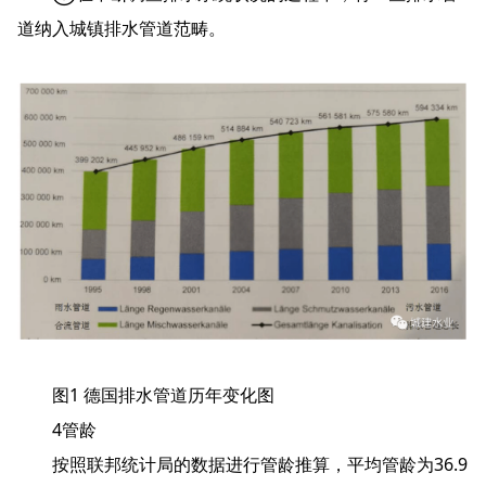
道纳入城镇排水管道范畴。
图1 德国排水管道历年变化图
4管龄
按照联邦统计局的数据进行管龄推算，平均管龄为36.9