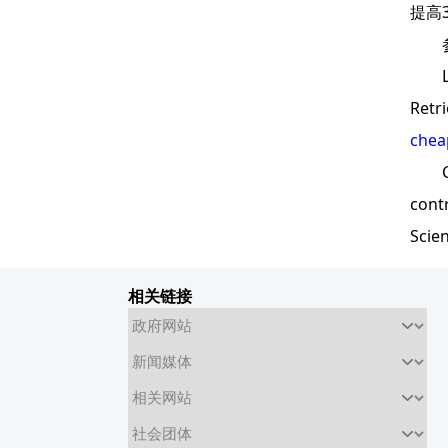
提高
参
Levy
Retr
cheap
Culp,
cont
Scien
相关链接