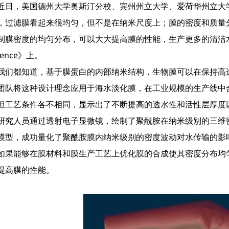
，美国德州大学奥斯汀分校、宾州州立大学、爱荷华州立大学
，过滤膜看起来很均匀，但不是在纳米尺度上；膜的密度和质量
制膜密度的均匀分布，可以大大提高膜的性能，生产更多的清洁
ience》上。
都知道，基于膜蛋白的内部纳米结构，生物膜可以在保持高选
团队将这种设计理念应用于海水淡化膜，在工业规模的生产线中
但工艺条件各不相同，显示出了不断提高的透水性和活性层厚度
人员通过透射电子显微镜，绘制了聚酰胺在纳米级别的三维密
模型，成功量化了聚酰胺膜内纳米级别的密度波动对水传输的影
如果能够在膜材料和膜生产工艺上优化膜的合成使其密度分布均
提高膜的性能。