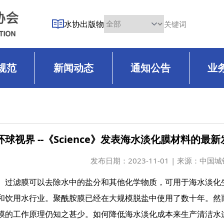
水协出版物
规范
新闻动态
通知公告
业
环球视界 --《Science》发表海水淡化膜材料的
发布日期：
2023-11-01 | 来源：中
过滤膜可以去除水中的盐分和其他化学物质，可用于海水淡化
和饮用水行业。聚酰胺膜已经在大规模脱盐中使用了数十年。然
膜的工作原理仍知之甚少。如何降低海水淡化成本来生产清洁水