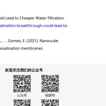
 Lead to Cheaper Water Filtration.
alination-breakthrough-could-lead-to-
, . . . Gomez, E. (2021). Nanoscale
 desalination membranes.
欢迎关注我们的公众号