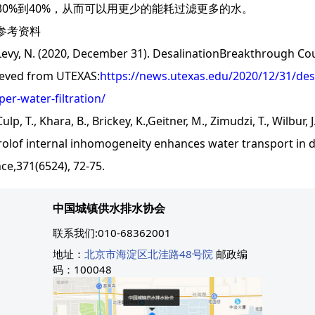
30%到40%，从而可以用更少的能耗过滤更多的水。
考资料
, N. (2020, December 31). DesalinationBreakthrough Could
ieved from UTEXAS:
https://news.utexas.edu/2020/12/31/des
er-water-filtration/
 T., Khara, B., Brickey, K.,Geitner, M., Zimudzi, T., Wilbur, J.
rolof internal inhomogeneity enhances water transport in
ce,371(6524), 72-75.
中国城镇供水排水协会
联系我们:010-68362001
地址：
北京市海淀区北洼路48号院
邮政编
码：100048