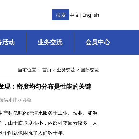
搜索
中文
|
English
务活动
业务交流
会员中心
当前位置：
首页
>
业务交流
>
国际交流
最新发现：密度均匀分布是性能的关键
国城镇供水排水协会
生产数亿吨的清洁水服务于工业、农业、能源
而，由于膜厚度很小，内部可变因素较多，人
这个问题也困扰了人们数十年。