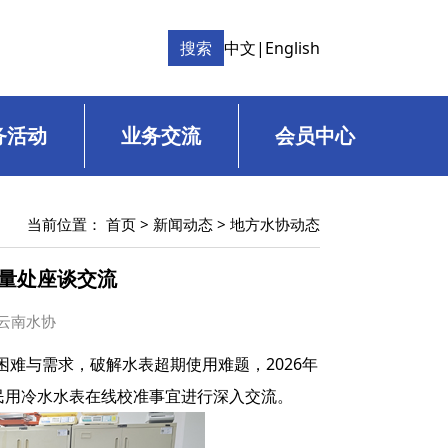
搜索
中文
|
English
务活动
业务交流
会员中心
当前位置：
首页
>
新闻动态
>
地方水协动态
量处座谈交流
源：云南水协
难与需求，破解水表超期使用难题，2026年
民用冷水水表在线校准事宜进行深入交流。