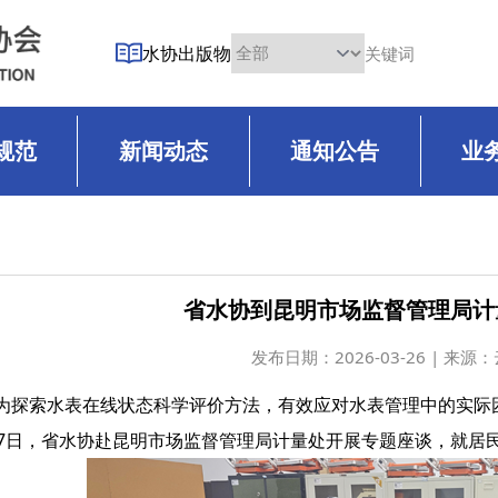
水协出版物
规范
新闻动态
通知公告
业
省水协到昆明市场监督管理局计
发布日期：
2026-03-26 | 来
为探索水表在线状态科学评价方法，有效应对水表管理中的实际困
17日，省水协赴昆明市场监督管理局计量处开展专题座谈，就居