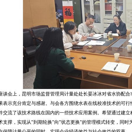
座谈会上，昆明市场监督管理局计量处处长晏冰冰对省水协配合
果表示充分肯定与感谢。与会各方围绕水表在线校准技术的可行
并交流了该技术路线在国内的一些技术应用案例。希望通过建立
术支撑，实现从"到期轮换"向"状态更换"的管理模式转变，同时
在保障计量公平的同时，实现企业经济效益与社会效益的双赢。