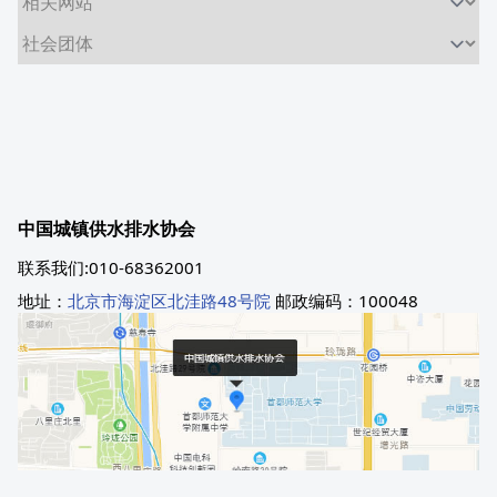
中国城镇供水排水协会
联系我们:010-68362001
地址：
北京市海淀区北洼路48号院
邮政编码：100048