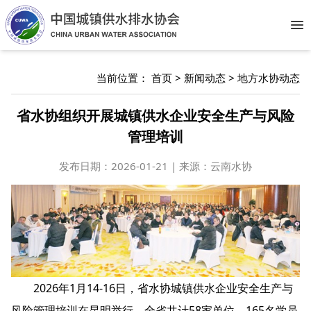
Op
当前位置：
首页
>
新闻动态
>
地方水协动态
省水协组织开展城镇供水企业安全生产与风险
管理培训
发布日期：
2026-01-21 | 来源：云南水协
2026年1月14-16日，省水协城镇供水企业安全生产与
风险管理培训在昆明举行。全省共计58家单位，165名学员