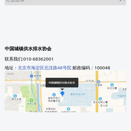
中国城镇供水排水协会
联系我们:010-68362001
地址：
北京市海淀区北洼路48号院
邮政编码：100048