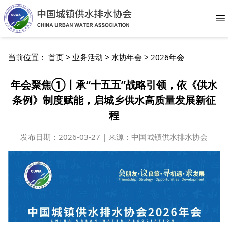
O
当前位置：
首页
>
业务活动
>
水协年会
>
2026年会
年会聚焦①丨承“十五五”战略引领，依《供水
条例》制度赋能，启城乡供水高质量发展新征
程
发布日期：
2026-03-27 | 来源：中国城镇供水排水协会