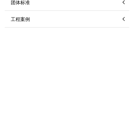
团体标准
工程案例
教育培训
科学技术奖
科技成果评价
产品推荐
统计年鉴